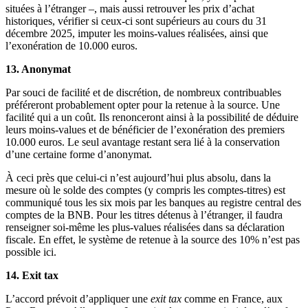
situées à l’étranger –, mais aussi retrouver les prix d’achat
historiques, vérifier si ceux-ci sont supérieurs au cours du 31
décembre 2025, imputer les moins-values réalisées, ainsi que
l’exonération de 10.000 euros.
13. Anonymat
Par souci de facilité et de discrétion, de nombreux contribuables
préféreront probablement opter pour la retenue à la source. Une
facilité qui a un coût. Ils renonceront ainsi à la possibilité de déduire
leurs moins-values et de bénéficier de l’exonération des premiers
10.000 euros. Le seul avantage restant sera lié à la conservation
d’une certaine forme d’anonymat.
À ceci près que celui-ci n’est aujourd’hui plus absolu, dans la
mesure où le solde des comptes (y compris les comptes-titres) est
communiqué tous les six mois par les banques au registre central des
comptes de la BNB. Pour les titres détenus à l’étranger, il faudra
renseigner soi-même les plus-values réalisées dans sa déclaration
fiscale. En effet, le système de retenue à la source des 10% n’est pas
possible ici.
14. Exit tax
L’accord prévoit d’appliquer une
exit tax
comme en France, aux