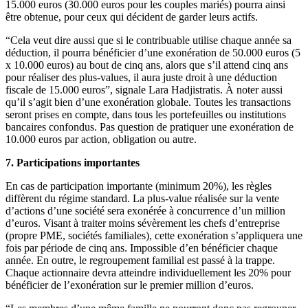
15.000 euros (30.000 euros pour les couples mariés) pourra ainsi
être obtenue, pour ceux qui décident de garder leurs actifs.
“Cela veut dire aussi que si le contribuable utilise chaque année sa
déduction, il pourra bénéficier d’une exonération de 50.000 euros (5
x 10.000 euros) au bout de cinq ans, alors que s’il attend cinq ans
pour réaliser des plus-values, il aura juste droit à une déduction
fiscale de 15.000 euros”, signale Lara Hadjistratis. À noter aussi
qu’il s’agit bien d’une exonération globale. Toutes les transactions
seront prises en compte, dans tous les portefeuilles ou institutions
bancaires confondus. Pas question de pratiquer une exonération de
10.000 euros par action, obligation ou autre.
7. Participations importantes
En cas de participation importante (minimum 20%), les règles
diffèrent du régime standard. La plus-value réalisée sur la vente
d’actions d’une société sera exonérée à concurrence d’un million
d’euros. Visant à traiter moins sévèrement les chefs d’entreprise
(propre PME, sociétés familiales), cette exonération s’appliquera une
fois par période de cinq ans. Impossible d’en bénéficier chaque
année. En outre, le regroupement familial est passé à la trappe.
Chaque actionnaire devra atteindre individuellement les 20% pour
bénéficier de l’exonération sur le premier million d’euros.