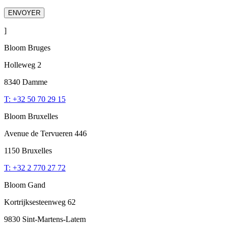
]
Bloom Bruges
Holleweg 2
8340 Damme
T: +32 50 70 29 15
Bloom Bruxelles
Avenue de Tervueren 446
1150 Bruxelles
T: +32 2 770 27 72
Bloom Gand
Kortrijksesteenweg 62
9830 Sint-Martens-Latem