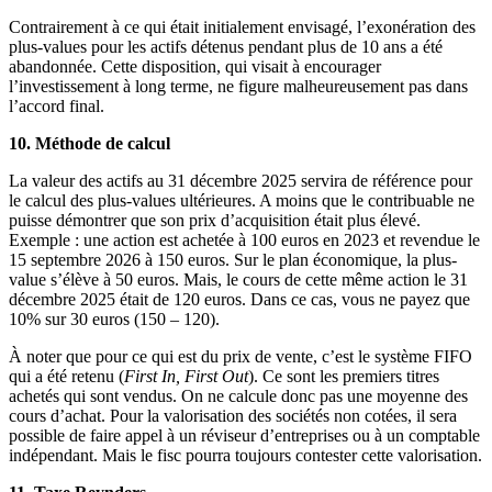
Contrairement à ce qui était initialement envisagé, l’exonération des
plus-values pour les actifs détenus pendant plus de 10 ans a été
abandonnée. Cette disposition, qui visait à encourager
l’investissement à long terme, ne figure malheureusement pas dans
l’accord final.
10. Méthode de calcul
La valeur des actifs au 31 décembre 2025 servira de référence pour
le calcul des plus-values ultérieures. A moins que le contribuable ne
puisse démontrer que son prix d’acquisition était plus élevé.
Exemple : une action est achetée à 100 euros en 2023 et revendue le
15 septembre 2026 à 150 euros. Sur le plan économique, la plus-
value s’élève à 50 euros. Mais, le cours de cette même action le 31
décembre 2025 était de 120 euros. Dans ce cas, vous ne payez que
10% sur 30 euros (150 – 120).
À noter que pour ce qui est du prix de vente, c’est le système FIFO
qui a été retenu (
First In, First Out
). Ce sont les premiers titres
achetés qui sont vendus. On ne calcule donc pas une moyenne des
cours d’achat. Pour la valorisation des sociétés non cotées, il sera
possible de faire appel à un réviseur d’entreprises ou à un comptable
indépendant. Mais le fisc pourra toujours contester cette valorisation.