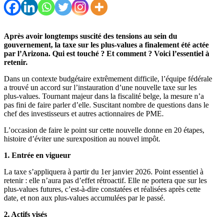
Après avoir longtemps suscité des tensions au sein du
gouvernement, la taxe sur les plus-values a finalement été actée
par l’Arizona. Qui est touché ? Et comment ? Voici l’essentiel à
retenir.
Dans un contexte budgétaire extrêmement difficile, l’équipe fédérale
a trouvé un accord sur l’instauration d’une nouvelle taxe sur les
plus-values. Tournant majeur dans la fiscalité belge, la mesure n’a
pas fini de faire parler d’elle. Suscitant nombre de questions dans le
chef des investisseurs et autres actionnaires de PME.
L’occasion de faire le point sur cette nouvelle donne en 20 étapes,
histoire d’éviter une surexposition au nouvel impôt.
1. Entrée en vigueur
La taxe s’appliquera à partir du 1er janvier 2026. Point essentiel à
retenir : elle n’aura pas d’effet rétroactif. Elle ne portera que sur les
plus-values futures, c’est-à-dire constatées et réalisées après cette
date, et non aux plus-values accumulées par le passé.
2. Actifs visés