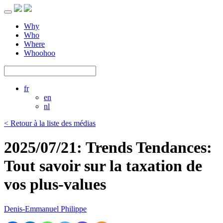
Toggle
navigation
Why
Who
Where
Whoohoo
fr
en
nl
< Retour à la liste des médias
2025/07/21: Trends Tendances:
Tout savoir sur la taxation de
vos plus-values
Denis-Emmanuel Philippe