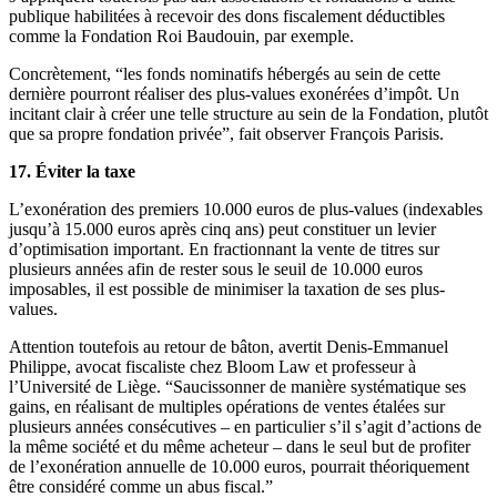
publique habilitées à recevoir des dons fiscalement déductibles
comme la Fondation Roi Baudouin, par exemple.
Concrètement, “les fonds nominatifs hébergés au sein de cette
dernière pourront réaliser des plus-values exonérées d’impôt. Un
incitant clair à créer une telle structure au sein de la Fondation, plutôt
que sa propre fondation privée”, fait observer François Parisis.
17. Éviter la taxe
L’exonération des premiers 10.000 euros de plus-values (indexables
jusqu’à 15.000 euros après cinq ans) peut constituer un levier
d’optimisation important. En fractionnant la vente de titres sur
plusieurs années afin de rester sous le seuil de 10.000 euros
imposables, il est possible de minimiser la taxation de ses plus-
values.
Attention toutefois au retour de bâton, avertit Denis-Emmanuel
Philippe, avocat fiscaliste chez Bloom Law et professeur à
l’Université de Liège. “Saucissonner de manière systématique ses
gains, en réalisant de multiples opérations de ventes étalées sur
plusieurs années consécutives – en particulier s’il s’agit d’actions de
la même société et du même acheteur – dans le seul but de profiter
de l’exonération annuelle de 10.000 euros, pourrait théoriquement
être considéré comme un abus fiscal.”