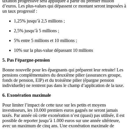
taxation progressive sera appliquée à partir du premier million
d’euros. Les plus-values qui dépassent ce montant seront imposées à
un taux progressif :
1,25% jusqu’à 2,5 millions ;
2,5% jusqu’à 5 millions ;
5% entre 5 millions et 10 millions ;
10% sur la plus-value dépassant 10 millions
5. Pas l’épargne-pension
Bonne nouvelle pour les épargnants qui préparent leur retraite! Les
pensions complémentaires du deuxième pilier (assurances groupe,
fonds de pension, EIP) et du troisième pilier (épargne pension
individuelle) ne rentrent pas dans le champ d’application de la taxe.
6. Exonération maximale
Pour limiter l’impact de cette taxe sur les petits et moyens
investisseurs, les 10.000 premiers euros gagnés ne seront jamais
taxés. Par année où cette exonération n’est (quasi) pas utilisée, il est
possible de reporter jusqu’à 1.000 euros sur une année ultérieure,
avec un maximum de cinq ans. Une exonération maximale de