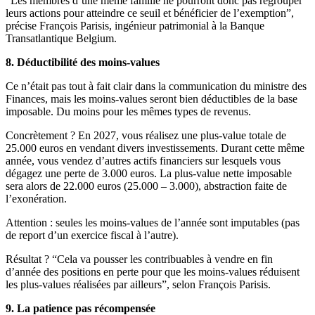
“Les membres d’une même famille ne pourront donc pas regrouper
leurs actions pour atteindre ce seuil et bénéficier de l’exemption”,
précise François Parisis, ingénieur patrimonial à la Banque
Transatlantique Belgium.
8. Déductibilité des moins-values
Ce n’était pas tout à fait clair dans la communication du ministre des
Finances, mais les moins-values seront bien déductibles de la base
imposable. Du moins pour les mêmes types de revenus.
Concrètement ? En 2027, vous réalisez une plus-value totale de
25.000 euros en vendant divers investissements. Durant cette même
année, vous vendez d’autres actifs financiers sur lesquels vous
dégagez une perte de 3.000 euros. La plus-value nette imposable
sera alors de 22.000 euros (25.000 – 3.000), abstraction faite de
l’exonération.
Attention : seules les moins-values de l’année sont imputables (pas
de report d’un exercice fiscal à l’autre).
Résultat ? “Cela va pousser les contribuables à vendre en fin
d’année des positions en perte pour que les moins-values réduisent
les plus-values réalisées par ailleurs”, selon François Parisis.
9. La patience pas récompensée