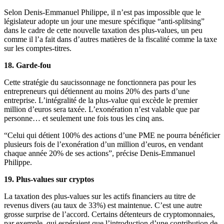
Selon Denis-Emmanuel Philippe, il n’est pas impossible que le
législateur adopte un jour une mesure spécifique “anti-splitsing”
dans le cadre de cette nouvelle taxation des plus-values, un peu
comme il l’a fait dans d’autres matières de la fiscalité comme la taxe
sur les comptes-titres.
18. Garde-fou
Cette stratégie du saucissonnage ne fonctionnera pas pour les
entrepreneurs qui détiennent au moins 20% des parts d’une
entreprise. L’intégralité de la plus-value qui excède le premier
million d’euros sera taxée. L’exonération n’est valable que par
personne… et seulement une fois tous les cinq ans.
“Celui qui détient 100% des actions d’une PME ne pourra bénéficier
plusieurs fois de l’exonération d’un million d’euros, en vendant
chaque année 20% de ses actions”, précise Denis-Emmanuel
Philippe.
19. Plus-values sur cryptos
La taxation des plus-values sur les actifs financiers au titre de
revenus divers (au taux de 33%) est maintenue. C’est une autre
grosse surprise de l’accord. Certains détenteurs de cryptomonnaies,
par exemple, qui espéraient que l’introduction d’une contribution de