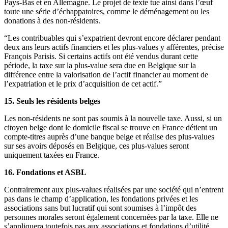
Pays-Bas et en Allemagne. Le projet de texte tue ainsi dans l’œuf
toute une série d’échappatoires, comme le déménagement ou les
donations à des non-résidents.
“Les contribuables qui s’expatrient devront encore déclarer pendant
deux ans leurs actifs financiers et les plus-values y afférentes, précise
François Parisis. Si certains actifs ont été vendus durant cette
période, la taxe sur la plus-value sera due en Belgique sur la
différence entre la valorisation de l’actif financier au moment de
l’expatriation et le prix d’acquisition de cet actif.”
15. Seuls les résidents belges
Les non-résidents ne sont pas soumis à la nouvelle taxe. Aussi, si un
citoyen belge dont le domicile fiscal se trouve en France détient un
compte-titres auprès d’une banque belge et réalise des plus-values
sur ses avoirs déposés en Belgique, ces plus-values seront
uniquement taxées en France.
16. Fondations et ASBL
Contrairement aux plus-values réalisées par une société qui n’entrent
pas dans le champ d’application, les fondations privées et les
associations sans but lucratif qui sont soumises à l’impôt des
personnes morales seront également concernées par la taxe. Elle ne
s’appliquera toutefois pas aux associations et fondations d’utilité