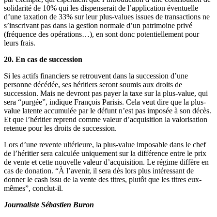
solidarité de 10% qui les dispenserait de l’application éventuelle
d’une taxation de 33% sur leur plus-values issues de transactions ne
s’inscrivant pas dans la gestion normale d’un patrimoine privé
(fréquence des opérations…), en sont donc potentiellement pour
leurs frais.
20. En cas de succession
Si les actifs financiers se retrouvent dans la succession d’une
personne décédée, ses héritiers seront soumis aux droits de
succession. Mais ne devront pas payer la taxe sur la plus-value, qui
sera “purgée”, indique François Parisis. Cela veut dire que la plus-
value latente accumulée par le défunt n’est pas imposée à son décès.
Et que l’héritier reprend comme valeur d’acquisition la valorisation
retenue pour les droits de succession.
Lors d’une revente ultérieure, la plus-value imposable dans le chef
de l’héritier sera calculée uniquement sur la différence entre le prix
de vente et cette nouvelle valeur d’acquisition. Le régime diffère en
cas de donation. “À l’avenir, il sera dès lors plus intéressant de
donner le cash issu de la vente des titres, plutôt que les titres eux-
mêmes”, conclut-il.
Journaliste Sébastien Buron