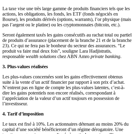
La taxe vise une très large gamme de produits financiers tels que les
actions, les obligations, les fonds, les ETF (fonds négociés en
Bourse), les produits dérivés (options, warrants), l’or physique (mais
pas l’argent ou le platine) ou les cryptomonnaies (bitcoin, etc.).
Seront également taxés les gains consécutifs au rachat total ou partiel
de produits d’assurance (placement de la branche 21 et de la branche
23). Ce qui ne fera pas le bonheur du secteur des assurances. “Le
produit va faire mal deux fois”, souligne Lara Hadjistratis,
responsable
wealth solutions
chez ABN Amro
private banking
.
3. Plus-values réalisées
Les plus-values concernées sont les gains effectivement obtenus
suite à la vente d’un actif financier par rapport à son prix d’achat.
N’entrent pas en ligne de compte les plus-values latentes, c’est-à-
dire les gains potentiels non encore réalisés, correspondant à
l’appréciation de la valeur d’un actif toujours en possession de
l’investisseur.
4. Tarif d’imposition
Le taux est fixé à 10%. Les actionnaires détenant au moins 20% du
capital d’une société bénéficieront d’un régime dérogatoire. Une