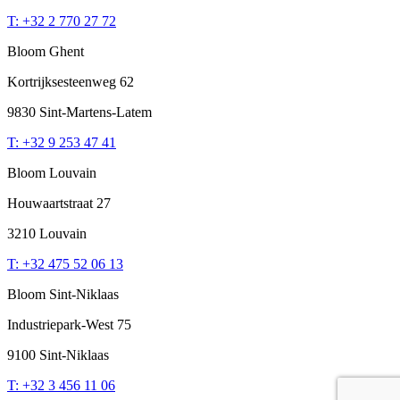
T: +32 2 770 27 72
Bloom Ghent
Kortrijksesteenweg 62
9830 Sint-Martens-Latem
T: +32 9 253 47 41
Bloom Louvain
Houwaartstraat 27
3210 Louvain
T: +32 475 52 06 13
Bloom Sint-Niklaas
Industriepark-West 75
9100 Sint-Niklaas
T: +32 3 456 11 06