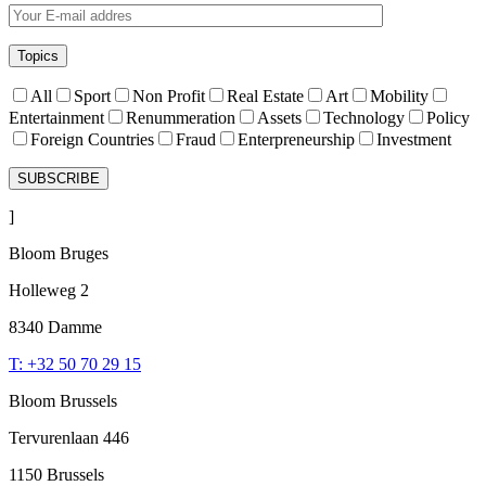
Topics
All
Sport
Non Profit
Real Estate
Art
Mobility
Entertainment
Renummeration
Assets
Technology
Policy
Foreign Countries
Fraud
Enterpreneurship
Investment
]
Bloom Bruges
Holleweg 2
8340 Damme
T: +32 50 70 29 15
Bloom Brussels
Tervurenlaan 446
1150 Brussels